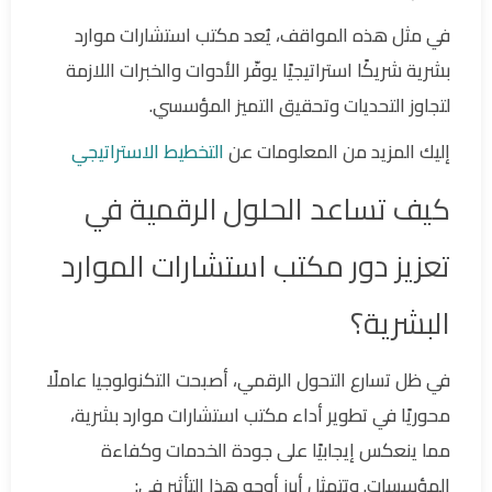
في مثل هذه المواقف، يُعد مكتب استشارات موارد
بشرية شريكًا استراتيجيًا يوفّر الأدوات والخبرات اللازمة
لتجاوز التحديات وتحقيق التميز المؤسسي.
إليك المزيد من المعلومات عن
التخطيط الاستراتيجي
كيف تساعد الحلول الرقمية في
تعزيز دور مكتب استشارات الموارد
البشرية؟
في ظل تسارع التحول الرقمي، أصبحت التكنولوجيا عاملًا
محوريًا في تطوير أداء مكتب استشارات موارد بشرية،
مما ينعكس إيجابيًا على جودة الخدمات وكفاءة
المؤسسات. وتتمثل أبرز أوجه هذا التأثير في: