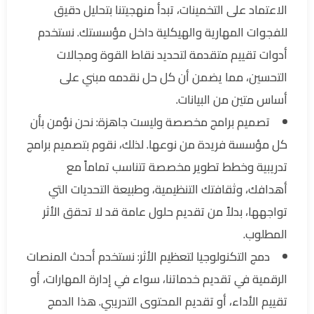
الاعتماد على التخمينات، تبدأ منهجيتنا بتحليل دقيق
للفجوات المهارية والهيكلية داخل مؤسستك. نستخدم
أدوات تقييم متقدمة لتحديد نقاط القوة ومجالات
التحسين، مما يضمن أن كل حل نقدمه مبني على
أساس متين من البيانات.
تصميم برامج مخصصة وليست جاهزة: نحن نؤمن بأن
كل مؤسسة فريدة من نوعها. لذلك، نقوم بتصميم برامج
تدريبية وخطط تطوير مخصصة تتناسب تماماً مع
أهدافك، وثقافتك التنظيمية، وطبيعة التحديات التي
تواجهها، بدلاً من تقديم حلول عامة قد لا تحقق الأثر
المطلوب.
دمج التكنولوجيا لتعظيم الأثر: نستخدم أحدث المنصات
الرقمية في تقديم خدماتنا، سواء في إدارة المهارات، أو
تقييم الأداء، أو تقديم المحتوى التدريبي. هذا الدمج