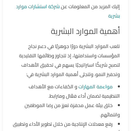
إليك المزيد من المعلومات عن
شركة استشارات موارد
بشرية
أهمية الموارد البشرية
تلعب الموارد البشرية دورًا جوهريًا في دعم نجاح
المؤسسات واستدامتها، إذ تتجاوز وظائفها التقليدية
لتصبح شريكًا استراتيجيًا يسهم في تحقيق الأهداف
وتحفيز النمو. وتتجلى أهمية الموارد البشرية في:
مواءمة المهارات
و الكفاءات مع الأهداف
التنظيمية لضمان أداء فعّال ومترابط.
خلق بيئة عمل محفزة تعزز من رضا الموظفين
وانتمائهم.
رفع معدلات الإنتاجية من خلال تطوير الأداء وتطبيق