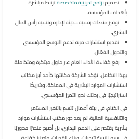
تصميم
برامج تدريبية متخصصة
ترتبط مباشرة
بأهداف المؤسسة.
توفير منصات رقمية حديثة لإدارة وتنمية رأس المال
البشري.
تقديم استشارات مرنة تدعم التوسع المؤسسي
والتحول الفعّال.
رفع كفاءة الأداء العام عبر حلول مبتكرة ومتكاملة.
بهذا التكامل، تؤكد الشركة مكانتها كأحد أبرز مكاتب
استشارات الموارد البشرية في المملكة، وشريكًا
استراتيجيًا في رحلتك نحو التميز المؤسسي.
في الختام، في بيئة أعمال تتسم بالتغير المستمر
والتنافسية العالية، لم يعد دور مكتب استشارات موارد
بشرية يقتصر على الدعم الإداري، بل أصبح عنصرًا محوريًا
في رسم الاستراتيجيات، وبناء القدرات، وتعزيز كفاءة