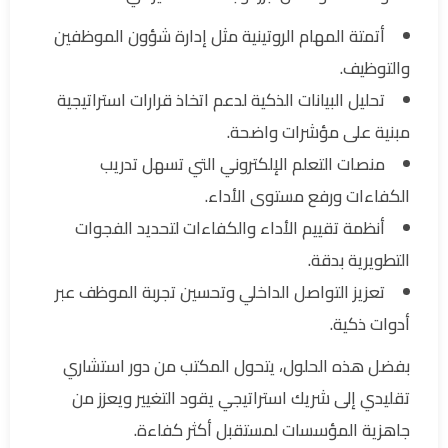
أتمتة المهام الروتينية مثل إدارة شؤون الموظفين
والتوظيف.
تحليل البيانات الذكية لدعم اتخاذ قرارات استراتيجية
مبنية على مؤشرات واضحة.
منصات التعلم الإلكتروني التي تسهل تدريب
الكفاءات ورفع مستوى الأداء.
أنظمة تقييم الأداء والكفاءات لتحديد الفجوات
التطويرية بدقة.
تعزيز التواصل الداخلي وتحسين تجربة الموظف عبر
أدوات ذكية.
بفضل هذه الحلول، يتحول المكتب من دور استشاري
تقليدي إلى شريك استراتيجي يقود التغيير ويعزز من
جاهزية المؤسسات لمستقبل أكثر كفاءة.