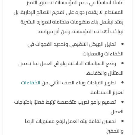
عاملًا أساسيًا في دعم المؤسسات لتحقيق التميز
المستدام. لا يقتصر دوره على تقديم النصائح الإدارية، بل
يمتد ليشمل بناء منظومات متكاملة للموارد البشرية
تواكب أهداف المؤسسة. ومن أبرز مهامه:
تحليل الهيكل التنظيمي وتحديد الفجوات في
الكفاءات والعمليات.
وضع السياسات الداخلية ولوائح العمل بما يضمن
الامتثال والكفاءة.
تطوير القيادات وبناء الصف الثاني من
الكفاءات
لتعزيز الاستدامة.
تصميم برامج تدريب متخصصة ترتبط فعليًا باحتياجات
العمل.
تحسين ثقافة بيئة العمل لرفع مستويات الرضا
والتحفيز.