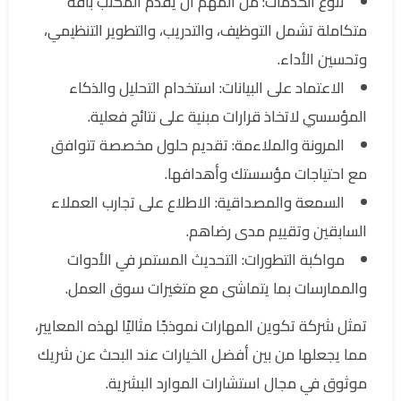
تنوع الخدمات: من المهم أن يقدّم المكتب باقة
متكاملة تشمل التوظيف، والتدريب، والتطوير التنظيمي،
وتحسين الأداء.
الاعتماد على البيانات: استخدام التحليل والذكاء
المؤسسي لاتخاذ قرارات مبنية على نتائج فعلية.
المرونة والملاءمة: تقديم حلول مخصصة تتوافق
مع احتياجات مؤسستك وأهدافها.
السمعة والمصداقية: الاطلاع على تجارب العملاء
السابقين وتقييم مدى رضاهم.
مواكبة التطورات: التحديث المستمر في الأدوات
والممارسات بما يتماشى مع متغيرات سوق العمل.
تمثل شركة تكوين المهارات نموذجًا مثاليًا لهذه المعايير،
مما يجعلها من بين أفضل الخيارات عند البحث عن شريك
موثوق في مجال استشارات الموارد البشرية.