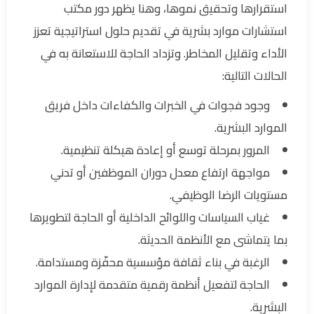
استقرارها وتحقيق نموها، وهنا يظهر دور مكتب
استشارات موارد بشرية في تقديم حلول استراتيجية تعزز
الأداء وتقليل المخاطر. وتزداد الحاجة للاستعانة به في
الحالات التالية:
وجود فجوات في الخبرات والكفاءات داخل فريق
الموارد البشرية.
المرور بمرحلة توسع أو إعادة هيكلة تنظيمية.
مواجهة ارتفاع معدل دوران الموظفين أو تدني
مستويات الرضا الوظيفي.
غياب السياسات واللوائح الداخلية أو الحاجة لتطويرها
بما يتماشى مع الأنظمة الحديثة.
الرغبة في بناء ثقافة مؤسسية محفّزة ومستدامة.
الحاجة لتفعيل أنظمة رقمية متقدمة لإدارة الموارد
البشرية.