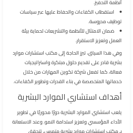
أنظمة التحفيز.
استقطاب الكفاءات والحفاظ عليها عبر سياسات
توظيف مدروسة.
ضمان الامتثال للأنظمة والتشريعات لحماية بيئة
العمل وتعزيز الاستقرار.
وفي هذا السياق، تبرز الحاجة إلى مكتب استشارات موارد
بشرية قادر على تقديم حلول مبتكرة واستراتيجيات
فعالة، كما تفعل شركة تكوين المهارات من خلال
خدماتها المتخصصة في بناء القدرات وتطوير الكفاءات.
أهداف استشاري الموارد البشرية
يلعب استشاري الموارد البشرية دورًا محوريًا في تطوير
الأداء المؤسسي وتعزيز استدامة النمو. وعند الاستعانة
بـ مكتب استشارات موارد بشرية متمرس، تتحقق