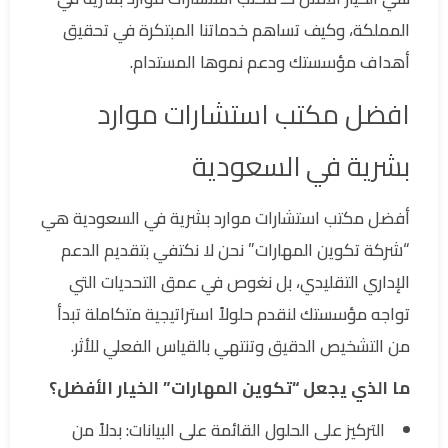
المملكة، وكيف تساهم خدماتنا المبتكرة في تحقيق
أهداف مؤسستك ودعم نموها المستدام.
افضل مكتب استشارات موارد
بشرية في السعودية
أفضل مكتب استشارات موارد بشرية في السعودية هي
“شركة تكوين المهارات” نحن لا نكتفي بتقديم الدعم
الإداري التقليدي، بل نغوص في عمق التحديات التي
تواجه مؤسستك لنقدم حلولاً استراتيجية متكاملة تبدأ
من التشخيص الدقيق وتنتهي بالقياس الفعلي للأثر.
ما الذي يجعل “تكوين المهارات” الخيار الأفضل؟
التركيز على الحلول القائمة على البيانات: بدلاً من