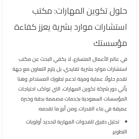
حلول تكوين المهارات: مكتب
استشارات موارد بشرية يعزز كفاءة
مؤسستك
في عالم الأعمال المتسارع، لا يكفي البحث عن مكتب
استشارات موارد بشرية تقليدي، بل يلزم التعاون مع جهة
تقدم حلولًا عملية ومرنة تدعم تطورك المستدام. وهنا
يأتي دور شركة تكوين المهارات، التي تواكب احتياجات
المؤسسات السعودية بخدمات مصممة بدقة وخبرة
عميقة في بناء القدرات. ومن أبرز ما تقدمه:
تحليل دقيق للفجوات المهارية لتحديد أولويات
التطوير.