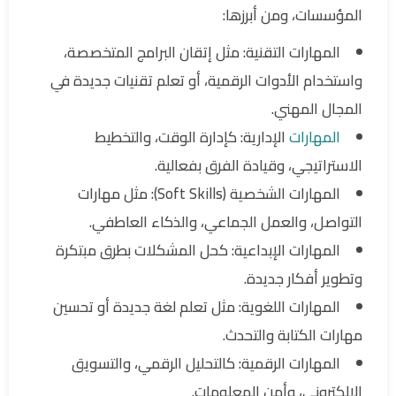
المؤسسات، ومن أبرزها:
المهارات التقنية: مثل إتقان البرامج المتخصصة،
واستخدام الأدوات الرقمية، أو تعلم تقنيات جديدة في
المجال المهني.
المهارات
الإدارية: كإدارة الوقت، والتخطيط
الاستراتيجي، وقيادة الفرق بفعالية.
المهارات الشخصية (Soft Skills): مثل مهارات
التواصل، والعمل الجماعي، والذكاء العاطفي.
المهارات الإبداعية: كحل المشكلات بطرق مبتكرة
وتطوير أفكار جديدة.
المهارات اللغوية: مثل تعلم لغة جديدة أو تحسين
مهارات الكتابة والتحدث.
المهارات الرقمية: كالتحليل الرقمي، والتسويق
الإلكتروني، وأمن المعلومات.