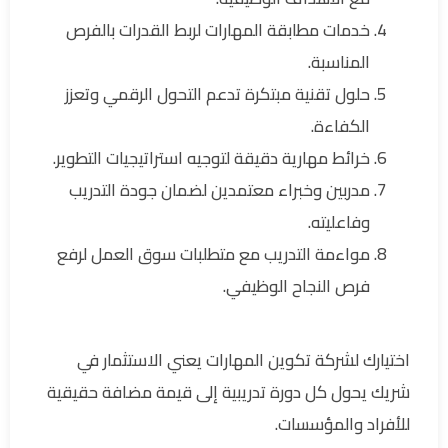
خدمات مطابقة المهارات لربط القدرات بالفرص
المناسبة.
حلول تقنية مبتكرة تدعم التحول الرقمي وتعزز
الكفاءة.
خرائط مهارية دقيقة لتوجيه استراتيجيات التطوير.
مدربين وخبراء معتمدين لضمان جودة التدريب
وفاعليته.
مواءمة التدريب مع متطلبات سوق العمل لرفع
فرص النجاح الوظيفي.
اختيارك لشركة تكوين المهارات يعني الاستثمار في
شريك يحول كل دورة تدريبية إلى قيمة مضافة حقيقية
للأفراد والمؤسسات.