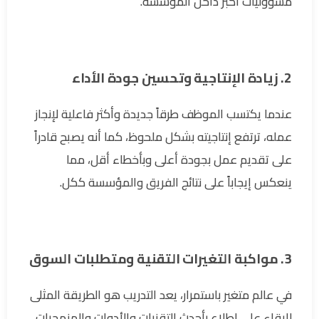
مسؤوليات أكبر داخل المؤسسة.
2. زيادة الإنتاجية وتحسين جودة الأداء
عندما يكتسب الموظف طرقاً جديدة وأكثر فاعلية لإنجاز
عمله، ترتفع إنتاجيته بشكل ملحوظ، كما أنه يصبح قادراً
على تقديم عمل بجودة أعلى وبأخطاء أقل، مما
ينعكس إيجاباً على نتائج الفريق والمؤسسة ككل.
3. مواكبة التغيرات التقنية ومتطلبات السوق
في عالم متغير باستمرار، يعد التدريب هو الطريقة المثلى
للبقاء على اطلاع بأحدث التقنيات والأدوات والمنهجيات