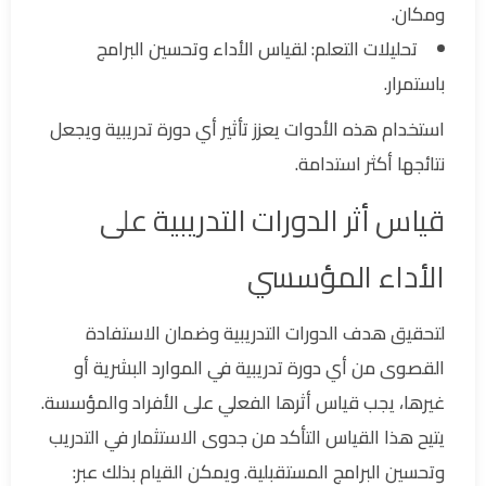
ومكان.
تحليلات التعلم: لقياس الأداء وتحسين البرامج
باستمرار.
استخدام هذه الأدوات يعزز تأثير أي دورة تدريبية ويجعل
نتائجها أكثر استدامة.
قياس أثر الدورات التدريبية على
الأداء المؤسسي
لتحقيق هدف الدورات التدريبية وضمان الاستفادة
القصوى من أي دورة تدريبية في الموارد البشرية أو
غيرها، يجب قياس أثرها الفعلي على الأفراد والمؤسسة.
يتيح هذا القياس التأكد من جدوى الاستثمار في التدريب
وتحسين البرامج المستقبلية. ويمكن القيام بذلك عبر: