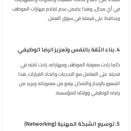
في أي مجال، وهذا يضمن عدم تقادم مهارات الموظف
ويحافظ على قيمته في سوق العمل.
4. بناء الثقة بالنفس وتعزيز الرضا الوظيفي
كلما زادت معرفة الموظف ومهاراته، زادت ثقته في
قدرته على التعامل مع التحديات واتخاذ القرارات، هذا
الشعور بالإنجاز والتمكن يرفع من معنوياته ويزيد من
رضاه الوظيفي وولائه للمؤسسة.
5. توسيع الشبكة المهنية (Networking)