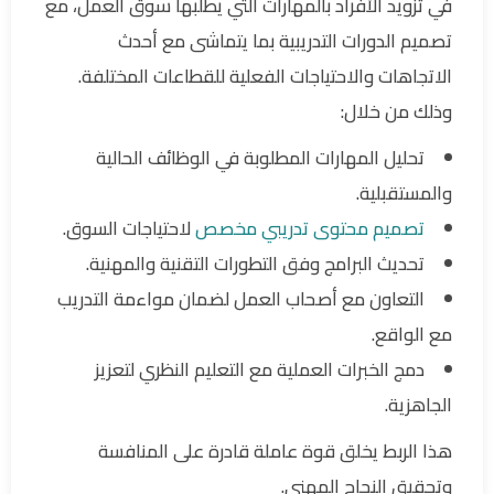
في تزويد الأفراد بالمهارات التي يطلبها سوق العمل، مع
تصميم الدورات التدريبية بما يتماشى مع أحدث
الاتجاهات والاحتياجات الفعلية للقطاعات المختلفة.
وذلك من خلال:
تحليل المهارات المطلوبة في الوظائف الحالية
والمستقبلية.
تصميم محتوى تدريبي مخصص
لاحتياجات السوق.
تحديث البرامج وفق التطورات التقنية والمهنية.
التعاون مع أصحاب العمل لضمان مواءمة التدريب
مع الواقع.
دمج الخبرات العملية مع التعليم النظري لتعزيز
الجاهزية.
هذا الربط يخلق قوة عاملة قادرة على المنافسة
وتحقيق النجاح المهني.