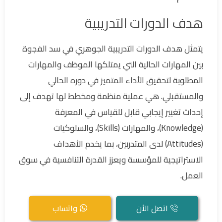
هدف الدورات التدريبية
يتمثل هدف الدورات التدريبية الجوهري في سد الفجوة
بين المهارات الحالية التي يمتلكها الموظف والمهارات
المطلوبة لتحقيق الأداء المتميز في دوره الحالي
والمستقبلي. هي عملية منظمة ومخطط لها تهدف إلى
إحداث تغيير إيجابي قابل للقياس في المعرفة
(Knowledge)، والمهارات (Skills)، والسلوكيات
(Attitudes) لدى المتدربين، بما يخدم الأهداف
الاستراتيجية للمؤسسة ويعزز القدرة التنافسية في سوق
العمل.
اتصل الأن
واتساب