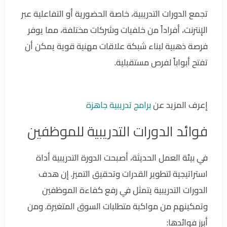
تجمع الدورات التدريبية، خاصة الحضورية أو التفاعلية عبر
الإنترنت، أفراداً من خلفيات وشركات مختلفة، مما يوفر
فرصة ذهبية لبناء شبكة علاقات مهنية قوية يمكن أن
تفتح أبواباً لفرص مستقبلية.
إعرف المزيد عن
برامج تدريبية جاهزة
فوائد الدورات التدريبية للموظفين
في بيئة العمل الحديثة، أصبحت الدورة التدريبية أداة
استراتيجية لتطوير القدرات وتحقيق التميز. إن هدف
الدورات التدريبية يتمثل في رفع كفاءة الموظفين
وتمكينهم من مواكبة متطلبات السوق المتغيرة. ومن
أبرز فوائدها: