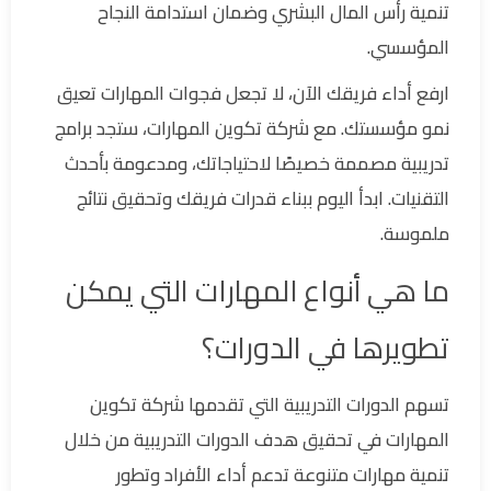
تنمية رأس المال البشري وضمان استدامة النجاح
المؤسسي.
ارفع أداء فريقك الآن، لا تجعل فجوات المهارات تعيق
نمو مؤسستك. مع شركة تكوين المهارات، ستجد برامج
تدريبية مصممة خصيصًا لاحتياجاتك، ومدعومة بأحدث
التقنيات. ابدأ اليوم ببناء قدرات فريقك وتحقيق نتائج
ملموسة.
ما هي أنواع المهارات التي يمكن
تطويرها في الدورات؟
تسهم الدورات التدريبية التي تقدمها شركة تكوين
المهارات في تحقيق هدف الدورات التدريبية من خلال
تنمية مهارات متنوعة تدعم أداء الأفراد وتطور