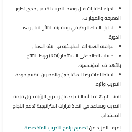
اجراء اختبارات قبل وبعد التدريب لقياس مدى تطور
المعرفة والمهارات.
تحليل الأداء الوظيفي ومقارنة النتائج قبل وبعد
الدورة.
مراقبة التغييرات السلوكية في بيئة العمل.
حساب العائد على الاستثمار (ROI) وربط النتائج
بالأهداف المؤسسية.
استطلاعات رضا المشاركين والمديرين لتقييم جودة
التدريب وأثره.
استخدام هذه الأساليب يضمن وضوح الرؤية حول قيمة
التدريب ويساعد في اتخاذ قرارات استراتيجية تدعم النجاح
المستدام.
إعرف المزيد عن
تصميم برامج التدريب المتخصصة