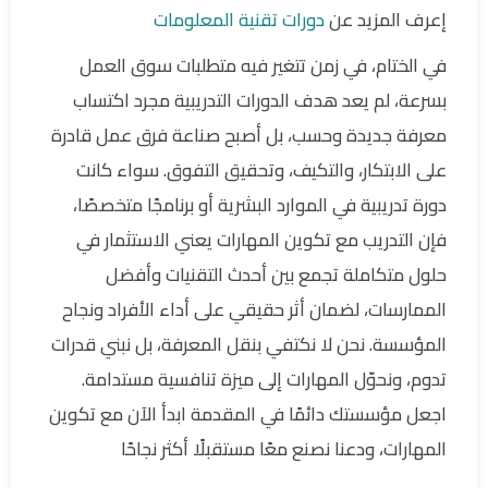
إعرف المزيد عن
دورات تقنية المعلومات
في الختام، في زمن تتغير فيه متطلبات سوق العمل
بسرعة، لم يعد هدف الدورات التدريبية مجرد اكتساب
معرفة جديدة وحسب، بل أصبح صناعة فرق عمل قادرة
على الابتكار، والتكيف، وتحقيق التفوق. سواء كانت
دورة تدريبية في الموارد البشرية أو برنامجًا متخصصًا،
فإن التدريب مع تكوين المهارات يعني الاستثمار في
حلول متكاملة تجمع بين أحدث التقنيات وأفضل
الممارسات، لضمان أثر حقيقي على أداء الأفراد ونجاح
المؤسسة. نحن لا نكتفي بنقل المعرفة، بل نبني قدرات
تدوم، ونحوّل المهارات إلى ميزة تنافسية مستدامة.
اجعل مؤسستك دائمًا في المقدمة ابدأ الآن مع تكوين
المهارات، ودعنا نصنع معًا مستقبلًا أكثر نجاحًا