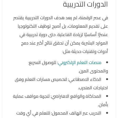
الدورات التدريبية
في عصر الرقمنة، لم يعد هدف الدورات التدريبية يقتصر
على تقديم المعلومات، بل أصبح توظيف التكنولوجيا
عنصرًا أساسيًا لزيادة الفاعلية. حتى دورة تدريبية في
الموارد البشرية يمكن أن تحقق نتائج أكبر عند دمج
أدوات وتقنيات حديثة مثل:
منصات التعلم الإلكتروني
: للوصول السريع
والمحتوى المرن.
الذكاء الاصطناعي: لتخصيص مسارات التعلم وفق
احتياجات المتدرب.
المحاكاة والواقع الافتراضي: لتجربة مواقف عملية
بأمان.
التدريب عبر الهاتف المحمول: للتعلم في أي وقت