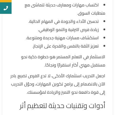
اكتساب مهارات ومعارف حديثة تتماشى مع
متطلبات السوق.
تحسين الأداء والجودة في المهام الحالية.
زيادة فرص الترقية والنمو الوظيفي.
استكشاف مسارات مهنية جديدة ومتنوعة.
تعزيز الثقة بالنفس والقدرة على الإنجاز.
الاستثمار في التعلم المستمر هو خطوة ذكية نحو
مستقبل مهني أكثر استقرارًا ونجاحًا.
اجعل التدريب استثمارك الأذكى، لا تدع الفرص تضيع. بادر
الآن بالانضمام إلى برامج تكوين المهارات، وحوّل التدريب
إلى قوة دافعة نحو التميز والريادة لمؤسستك.
أدوات وتقنيات حديثة لتعظيم أثر