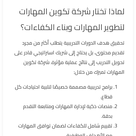
لماذا تختار شركة تكوين المهارات
لتطوير المهارات وبناء الكفاءات؟
تحقيق هدف الدورات التدريبية يتطلب أكثر من مجرد
تقديم محتوى، بل يحتاج إلى شريك استراتيجي قادر على
تحويل التدريب إلى نتائج عملية مؤثرة. شركة تكوين
المهارات تميزك من خلال:
برامج تدريبية مصممة خصيصًا لتلبية احتياجات كل
قطاع.
منصات ذكية لإدارة المهارات ومتابعة التقدم
بدقة.
تقييم شامل للكفاءات لضمان توافق المهارات
مع الأهداف الوظيفية.