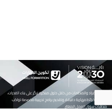
نُمكّن الأفراد والمنظمات من خلال حلول مبتكرة تركّز على بناء القدرات،
وتصميم خرائط مهارية دقيقة، وتقديم برامج تدريبية مخصصة تواكب
متطلبات سوق العمل المتغيّر.