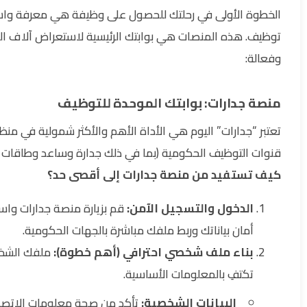
الخطوة الأولى في رحلتك للحصول على وظيفة هي معرفة واستخد
توظيف. هذه المنصات هي بوابتك الرئيسية لاستعراض آلاف ال
وفعالة:
منصة جدارات: بوابتك الموحدة للتوظيف
تعتبر “جدارات” اليوم هي الأداة الأهم والأكثر شمولية في منظ
قنوات التوظيف الحكومية (بما في ذلك جدارة وساعد وطاقات سا
كيف تستفيد من منصة جدارات إلى أقصى حد؟
الدخول والتسجيل الآمن:
قم بزيارة منصة جدارات واس
أمان بياناتك وربط ملفك مباشرة بالجهات الحكومية.
بناء ملف شخصي احترافي (أهم خطوة):
ملفك الشخصي
تكتفِ بالمعلومات الأساسية.
البيانات الشخصية:
تأكد من صحة معلومات الاتصا