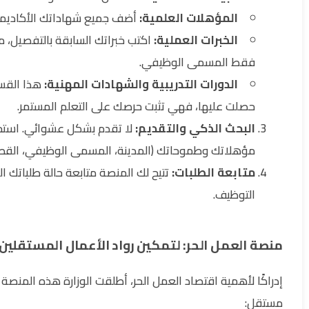
المؤهلات العلمية:
أضف جميع شهاداتك الأكاديمي
الخبرات العملية:
اكتب خبراتك السابقة بالتفصيل، م
فقط المسمى الوظيفي.
الدورات التدريبية والشهادات المهنية:
هذا القسم
حصلت عليها، فهي تثبت حرصك على التعلم المستمر.
البحث الذكي والتقديم:
لا تقدم بشكل عشوائي. استخدم
مؤهلاتك وطموحاتك (المدينة، المسمى الوظيفي، القطاع،
متابعة الطلبات:
تتيح لك المنصة متابعة حالة طلباتك 
التوظيف.
منصة العمل الحر: لتمكين رواد الأعمال المستقلين
إدراكًا لأهمية اقتصاد العمل الحر، أطلقت الوزارة هذه المن
مستقل: