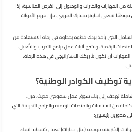
من المهارات والخبرات والوصول إلى الفرص المناسبة، إذا
حتى موظفًا تسعى لتطوير مسارك المهني، فإن فهم الأدوات
الشامل الذي يأخذ بيدك خطوة بخطوة في رحلة الاستفادة من
صات الرقمية، ونشرح آليات عمل برامج التدريب والتأهيل،
مهارات أن تكون شريكك الاستراتيجي في هذه الرحلة،
ل.
ية توظيف الكوادر الوطنية؟
ية شاملة تهدف إلى بناء سوق عمل سعودي حديث، مرن،
املة من السياسات والمنصات الرقمية والبرامج التدريبية التي
 محورين رئيسيين:
ابات إلكترونية موحدة (مثل جدارات) تعمل كنقطة التقاء