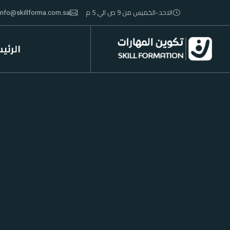
الاحد-الخميس من 9 ص الي 5 م
info@skillforma.com.sa
الرئي