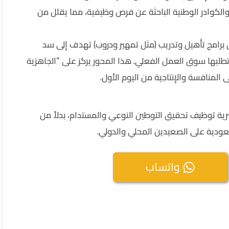
لكوادر الوطنية الباحثة عن فرص وظيفية، مما يقلل من
 برامج تأهيل وتدريب (مثل تمهير ودروب) تهدف إلى سد
يتطلبها سوق العمل الفعلي. هذا المحور يركز على “الجاهزية
لمنافسة والإنتاجية من اليوم الأول.
رية توظيف تحقيق التوطين النوعي والمستدام، بدلاً من
عودية على الصعيدين المحلي والدولي.
واتساب