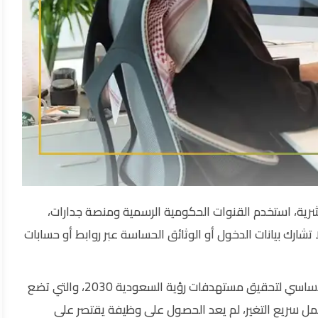
شرية، استخدم القنوات الحكومية الرسمية ومنصة جدارات،
 تشارك بيانات الدخول أو الوثائق الحساسة عبر روابط أو حسابات
وزارة الموارد البشرية توظيف الكفاءات الوطنية هو المحرك الأساسي لتحقيق مستهدفات رؤية السعودية 2030، والتي تضع
ل سريع التغير، لم يعد الحصول على وظيفة يقتصر على