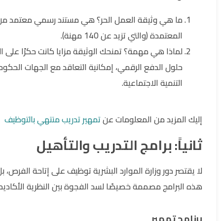
ما هي وثيقة العمل الحر؟ هي مستند رسمي معتمد من ال
المعتمدة (والتي تزيد عن 140 مهنة).
لماذا هي مهمة؟ تمنحك الوثيقة مزايا كانت حكرًا على 
حلول الدفع الرقمي، إمكانية التعاقد مع الجهات الحك
التنمية الاجتماعية.
إليك المزيد من المعلومات عن
تمهير تدريب منتهي بالتوظيف
ثانياً: برامج التدريب والتأهيل
لا يقتصر دور وزارة الموارد البشرية توظيف على إتاحة الفرص، 
هذه البرامج مصممة خصيصًا لسد الفجوة بين النظرية الأكاديمي
برنامج تمهير