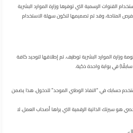
ام القنوات الرسمية التي توفرها وزارة الموارد البشرية
فرص المتاحة، وقد تم تصميمها لتكون سهلة الاستخدام
ومة وزارة الموارد البشرية توظيف. تم إطلاقها لتوحيد كافة
بقًا) في بوابة واحدة ذكية.
تخدم حسابك في “النفاذ الوطني الموحد” للدخول. هذا يضمن
 هو سيرتك الذاتية الرقمية التي يراها أصحاب العمل. لا
ل.