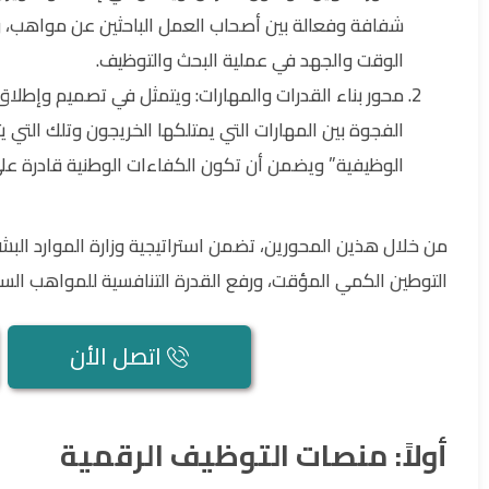
شفافة وفعالة بين أصحاب العمل الباحثين عن مواهب، وا
الوقت والجهد في عملية البحث والتوظيف.
محور بناء القدرات والمهارات: ويتمثل في تصميم وإطلاق
الفجوة بين المهارات التي يمتلكها الخريجون وتلك التي 
الوظيفية” ويضمن أن تكون الكفاءات الوطنية قادرة على ا
من خلال هذين المحورين، تضمن استراتيجية وزارة الموارد البش
التوطين الكمي المؤقت، ورفع القدرة التنافسية للمواهب الس
اتصل الأن
أولاً: منصات التوظيف الرقمية