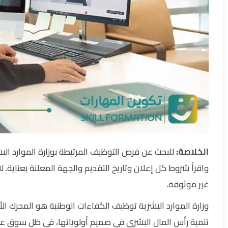
الخلاصة:
للبحث عن فرص التوظيف المرتبطة بوزارة الموارد الب
واقرأ شروط كل إعلان وتاريخ التقديم والجهة المعلنة بعناية. لا
غير موثوقة.
تنمية رأس المال البشري في صميم أولوياتها، في ظل سوق عم