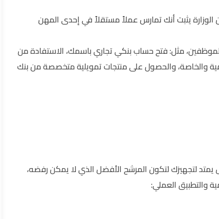
وزارة يثبت أنك تمارس عملاً مستقلاً في إحدى المهن
الموظفين، مثل: فتح حساب بنكي تجاري باسمك، الاستفادة من
ومية والخاصة، والحصول على منتجات تمويلية متخصصة من بنك
بل يمتد لتجهيزك لتكون المرشح الأفضل الذي لا يمكن رفضه،
ة والتطبيق العملي: