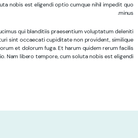
uta nobis est eligendi optio cumque nihil impedit quo
minus.
cimus qui blanditiis praesentium voluptatum deleniti
ri sint occaecati cupiditate non provident, similique
 laborum et dolorum fuga. Et harum quidem rerum facilis
io. Nam libero tempore, cum soluta nobis est eligendi.