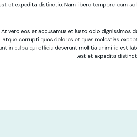
est et expedita distinctio. Nam libero tempore, cum sol
At vero eos et accusamus et iusto odio dignissimos du
atque corrupti quos dolores et quas molestias exceptu
unt in culpa qui officia deserunt mollitia animi, id est
est et expedita distinct