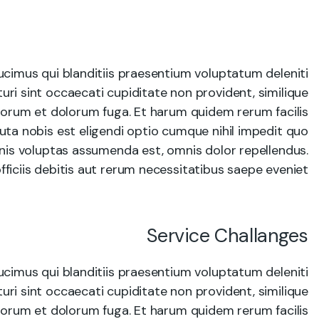
cimus qui blanditiis praesentium voluptatum deleniti
ri sint occaecati cupiditate non provident, similique
 laborum et dolorum fuga. Et harum quidem rerum facilis
uta nobis est eligendi optio cumque nihil impedit quo
is voluptas assumenda est, omnis dolor repellendus.
ciis debitis aut rerum necessitatibus saepe eveniet.
Service Challanges
cimus qui blanditiis praesentium voluptatum deleniti
ri sint occaecati cupiditate non provident, similique
 laborum et dolorum fuga. Et harum quidem rerum facilis