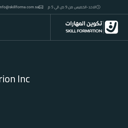
الاحد-الخميس من 9 ص الي 5 م
info@skillforma.com.sa
ion Inc