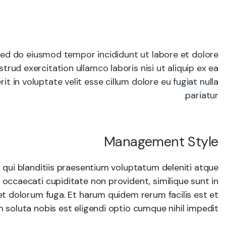
 sed do eiusmod tempor incididunt ut labore et dolore
rud exercitation ullamco laboris nisi ut aliquip ex ea
 in voluptate velit esse cillum dolore eu fugiat nulla
pariatur.
Management Style
qui blanditiis praesentium voluptatum deleniti atque
 occaecati cupiditate non provident, similique sunt in
m et dolorum fuga. Et harum quidem rerum facilis est et
 soluta nobis est eligendi optio cumque nihil impedit.