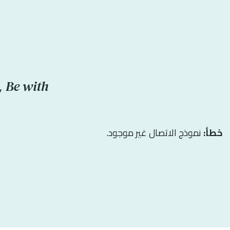
Be with
,
خطأ:
نموذج الاتصال غير موجود.