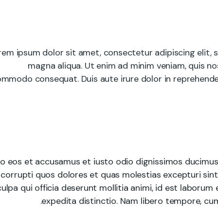
rem ipsum dolor sit amet, consectetur adipiscing elit,
magna aliqua. Ut enim ad minim veniam, quis nost
mmodo consequat. Duis aute irure dolor in reprehenderit
o eos et accusamus et iusto odio dignissimos ducimus 
corrupti quos dolores et quas molestias excepturi sint
culpa qui officia deserunt mollitia animi, id est laboru
expedita distinctio. Nam libero tempore, cum