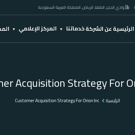
وادي الحجر، الملقا، الرياض، المملكة العربية السعودية
خدماتنا
المركز الإعلامي
الرئيسية
عن الشركة
المد
er Acquisition Strategy For Or
الرئيسية
Customer Acquisition Strategy For Orion Inc