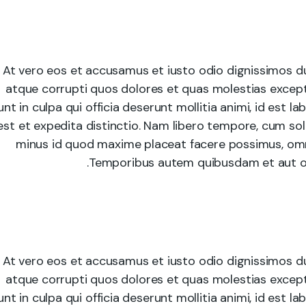
At vero eos et accusamus et iusto odio dignissimos du
atque corrupti quos dolores et quas molestias exceptu
unt in culpa qui officia deserunt mollitia animi, id est
est et expedita distinctio. Nam libero tempore, cum sol
minus id quod maxime placeat facere possimus, omn
Temporibus autem quibusdam et aut offi
At vero eos et accusamus et iusto odio dignissimos du
atque corrupti quos dolores et quas molestias exceptu
unt in culpa qui officia deserunt mollitia animi, id est