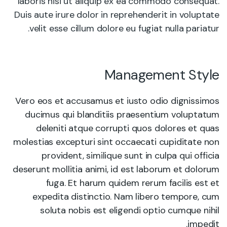
laboris nisi ut aliquip ex ea commodo consequat.
Duis aute irure dolor in reprehenderit in voluptate
velit esse cillum dolore eu fugiat nulla pariatur.
Management Style
Vero eos et accusamus et iusto odio dignissimos
ducimus qui blanditiis praesentium voluptatum
deleniti atque corrupti quos dolores et quas
molestias excepturi sint occaecati cupiditate non
provident, similique sunt in culpa qui officia
deserunt mollitia animi, id est laborum et dolorum
fuga. Et harum quidem rerum facilis est et
expedita distinctio. Nam libero tempore, cum
soluta nobis est eligendi optio cumque nihil
impedit.