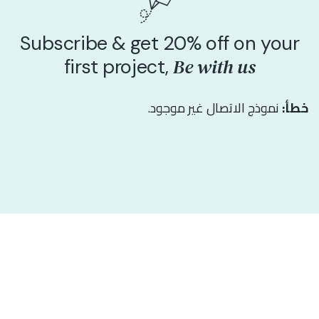
Subscribe & get 20% off on your
Be with us
first project,
خطأ:
نموذج الاتصال غير موجود.