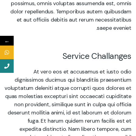
possimus, omnis voluptas assumenda est, omnis
dolor repellendus. Temporibus autem quibusdam
et aut officiis debitis aut rerum necessitatibus
saepe eveniet.
←
Service Challanges
At vero eos et accusamus et iusto odio
dignissimos ducimus qui blanditiis praesentium
voluptatum deleniti atque corrupti quos dolores et
quas molestias excepturi sint occaecati cupiditate
non provident, similique sunt in culpa qui officia
deserunt mollitia animi, id est laborum et dolorum
fuga. Et harum quidem rerum facilis est et
expedita distinctio. Nam libero tempore, cum