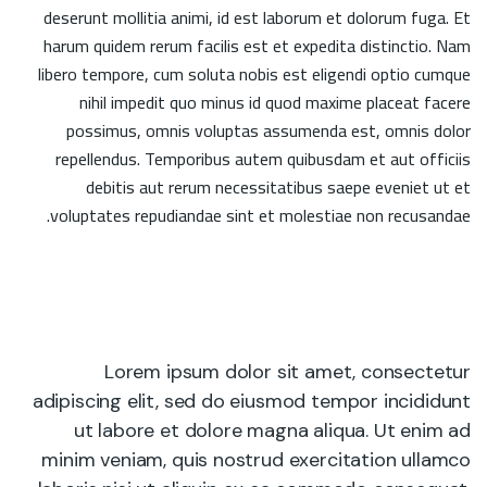
deserunt mollitia animi, id est laborum et dolorum fuga. Et
harum quidem rerum facilis est et expedita distinctio. Nam
libero tempore, cum soluta nobis est eligendi optio cumque
nihil impedit quo minus id quod maxime placeat facere
possimus, omnis voluptas assumenda est, omnis dolor
repellendus. Temporibus autem quibusdam et aut officiis
debitis aut rerum necessitatibus saepe eveniet ut et
voluptates repudiandae sint et molestiae non recusandae.
Lorem ipsum dolor sit amet, consectetur
adipiscing elit, sed do eiusmod tempor incididunt
ut labore et dolore magna aliqua. Ut enim ad
minim veniam, quis nostrud exercitation ullamco