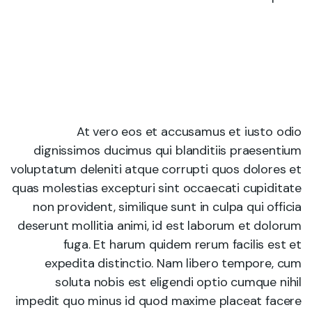
At vero eos et accusamus et iusto odio
dignissimos ducimus qui blanditiis praesentium
voluptatum deleniti atque corrupti quos dolores et
quas molestias excepturi sint occaecati cupiditate
non provident, similique sunt in culpa qui officia
deserunt mollitia animi, id est laborum et dolorum
fuga. Et harum quidem rerum facilis est et
expedita distinctio. Nam libero tempore, cum
soluta nobis est eligendi optio cumque nihil
impedit quo minus id quod maxime placeat facere