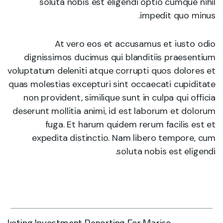
soluta nobis est eligendi optio cumque nihil
impedit quo minus.
At vero eos et accusamus et iusto odio
dignissimos ducimus qui blanditiis praesentium
voluptatum deleniti atque corrupti quos dolores et
quas molestias excepturi sint occaecati cupiditate
non provident, similique sunt in culpa qui officia
deserunt mollitia animi, id est laborum et dolorum
fuga. Et harum quidem rerum facilis est et
expedita distinctio. Nam libero tempore, cum
soluta nobis est eligendi.
rketing Investment Reporting For Marico